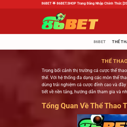
Bỏ
86BET 🌟 86BET.SHOP Trang Đăng Nhập Chính Thức [2025]
qua
nội
dung
86BET
THỂ T
THỂ THAO
Trong bối cảnh thị trường cá cược thể tha
thế. Với hệ thống đa dạng các môn thể tha
dùng trải nghiệm cá cược đỉnh cao và đầy 
tiết về nền tảng, hướng dẫn tham gia và n
Tổng Quan Về Thể Thao T