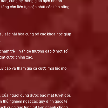
ấp dẫn, cùng hệ thống giao dịch nhanh
tảng còn liên tục cập nhật các tính năng
Màu sắc hài hòa cùng bố cục khoa học giúp
.
ay chậm trễ – vấn đề thường gặp ở một số
 đặt cược chính xác.
truy cập và tham gia cá cược mọi lúc mọi
u. Của người dùng được bảo mật tuyệt đối,
ân thủ nghiêm ngặt các quy định quốc tế
ạch cùng quy trình rút tiền nhanh chóng,