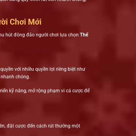
ời Chơi Mới
thu hút đông đảo người chơi lựa chọn
Thể
quyền với nhiều quyền lợi riêng biệt như
n nhanh chóng.
triển kỹ năng, mở rộng phạm vi cá cược để
tiền, đặt cược đến cách rút thưởng một