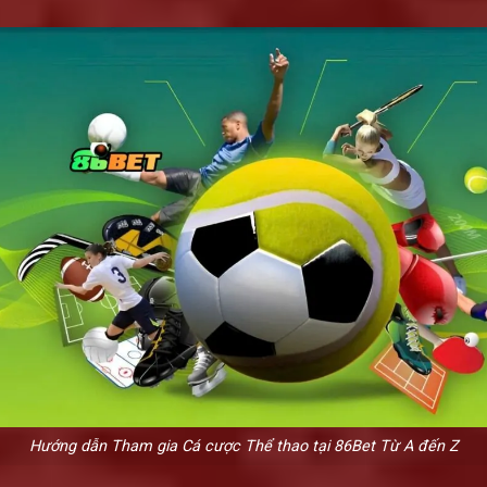
Hướng dẫn Tham gia Cá cược Thể thao tại 86Bet Từ A đến Z