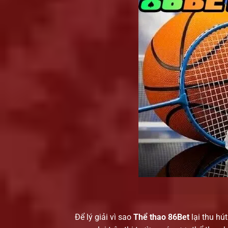
Để lý giải vì sao
Thể thao 86Bet
lại thu hú