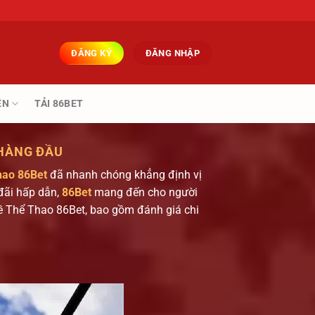
ĐĂNG KÝ
ĐĂNG NHẬP
ỀN
TẢI 86BET
 HÀNG ĐẦU
hao 86Bet
đã nhanh chóng khẳng định vị
 đãi hấp dẫn,
86Bet
mang đến cho người
về Thể Thao 86Bet, bao gồm đánh giá chi