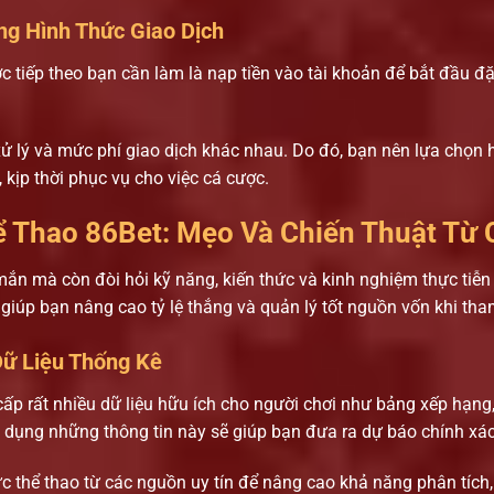
g Hình Thức Giao Dịch
c tiếp theo bạn cần làm là nạp tiền vào tài khoản để bắt đầu đặ
xử lý và mức phí giao dịch khác nhau. Do đó, bạn nên lựa chọn
kịp thời phục vụ cho việc cá cược.
 Thao 86Bet: Mẹo Và Chiến Thuật Từ 
n mà còn đòi hỏi kỹ năng, kiến thức và kinh nghiệm thực tiễn đ
giúp bạn nâng cao tỷ lệ thắng và quản lý tốt nguồn vốn khi tha
Dữ Liệu Thống Kê
ấp rất nhiều dữ liệu hữu ích cho người chơi như bảng xếp hạng,
 tận dụng những thông tin này sẽ giúp bạn đưa ra dự báo chính xá
ức thể thao từ các nguồn uy tín để nâng cao khả năng phân tích