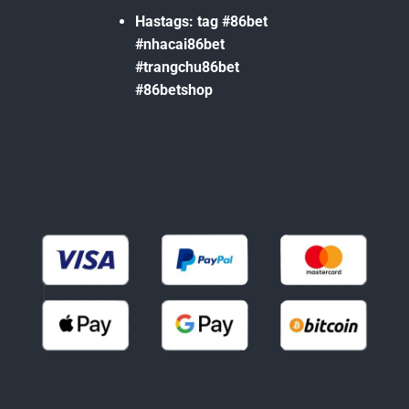
Hastags: tag #86bet
#nhacai86bet
#trangchu86bet
#86betshop