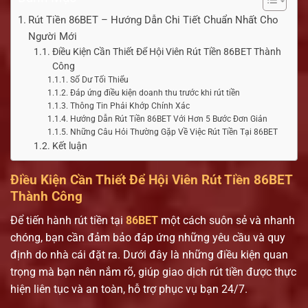
Rút Tiền 86BET – Hướng Dẫn Chi Tiết Chuẩn Nhất Cho
Người Mới
Điều Kiện Cần Thiết Để Hội Viên Rút Tiền 86BET Thành
Công
Số Dư Tối Thiểu
Đáp ứng điều kiện doanh thu trước khi rút tiền
Thông Tin Phải Khớp Chính Xác
Hướng Dẫn Rút Tiền 86BET Với Hơn 5 Bước Đơn Giản
Những Câu Hỏi Thường Gặp Về Việc Rút Tiền Tại 86BET
Kết luận
Điều Kiện Cần Thiết Để Hội Viên Rút Tiền 86BET
Thành Công
Để tiến hành rút tiền tại
86BET
một cách suôn sẻ và nhanh
chóng, bạn cần đảm bảo đáp ứng những yêu cầu và quy
định do nhà cái đặt ra. Dưới đây là những điều kiện quan
trọng mà bạn nên nắm rõ, giúp giao dịch rút tiền được thực
hiện liên tục và an toàn, hỗ trợ phục vụ bạn 24/7.