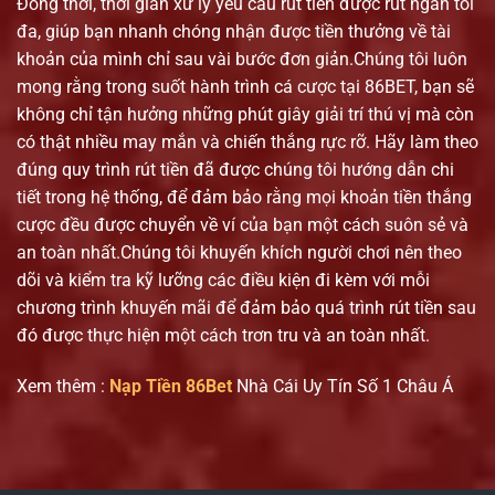
Đồng thời, thời gian xử lý yêu cầu rút tiền được rút ngắn tối
đa, giúp bạn nhanh chóng nhận được tiền thưởng về tài
khoản của mình chỉ sau vài bước đơn giản.Chúng tôi luôn
mong rằng trong suốt hành trình cá cược tại 86BET, bạn sẽ
không chỉ tận hưởng những phút giây giải trí thú vị mà còn
có thật nhiều may mắn và chiến thắng rực rỡ. Hãy làm theo
đúng quy trình rút tiền đã được chúng tôi hướng dẫn chi
tiết trong hệ thống, để đảm bảo rằng mọi khoản tiền thắng
cược đều được chuyển về ví của bạn một cách suôn sẻ và
an toàn nhất.Chúng tôi khuyến khích người chơi nên theo
dõi và kiểm tra kỹ lưỡng các điều kiện đi kèm với mỗi
chương trình khuyến mãi để đảm bảo quá trình rút tiền sau
đó được thực hiện một cách trơn tru và an toàn nhất.
Xem thêm :
Nạp Tiền 86Bet
Nhà Cái Uy Tín Số 1 Châu Á