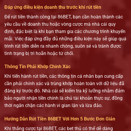
Đáp ứng điều kiện doanh thu trước khi rút tiền
Để rút tiền thành công tại 86BET, bạn cần hoàn thành các
yêu cầu về doanh thu hoặc vòng cược mà nhà cái quy
định, đặc biệt là khi bạn tham gia các chương trình khuyến
mãi. Việc đáp ứng đầy đủ những điều kiện này sẽ giúp quá
trình rút tiền diễn ra nhanh chóng, suôn sẻ và tránh được
tình trạng bị trì hoãn hoặc từ chối.
Thông Tin Phải Khớp Chính Xác
Khi tiến hành rút tiền, các thông tin cá nhân bạn cung cấp
cần phải chính xác và trùng khớp hoàn toàn với dữ liệu đã
đăng ký trước đó. Nhà cái sẽ kiểm tra kỹ lưỡng nhằm đảm
bảo người nhận tiền chính là chủ tài khoản thực sự, đồng
thời ngăn chặn các hành vi gian lận và lừa đảo.
Hướng Dẫn Rút Tiền 86BET Với Hơn 5 Bước Đơn Giản
Khi thắng cược tại 86BET, các bet thủ có thể dễ dàng