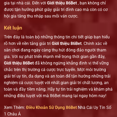
gia tại nhà cái. Đến với
Giới thiệu 86Bet
, bạn không chỉ
được tận hưởng phút giây giải trí đỉnh cao mà còn có cơ
hội gia tăng thu nhập sau mỗi ván cược.
Kết luận
Trên đây là toàn bộ những thông tin chi tiết giúp bạn hiểu
rõ hơn về nền tảng giải trí
Giới thiệu 86Bet
. Chính xác về
sân chơi đang ngày càng thu hút đông đảo người tham
gia. Với sự phát triển mạnh mẽ trong thời gian gần đây,
Giới thiệu 86Bet
đã không ngừng khẳng định vị thế vững
chắc trên thị trường cá cược trực tuyến. Một môi trường
giải trí uy tín, đa dạng và an toàn để tận hưởng những trải
nghiệm cá cược tuyệt vời nhất.gian giải trí chất lượng, an
toàn và đầy tiềm năng. Hãy tự tin trải nghiệm và khám phá
những điều tuyệt vời mà 86Bet mang lại ngay hôm nay!
Xem Thêm:
Điều Khoản Sử Dụng 86Bet
Nhà Cái Uy Tín Số
1 Châu Á