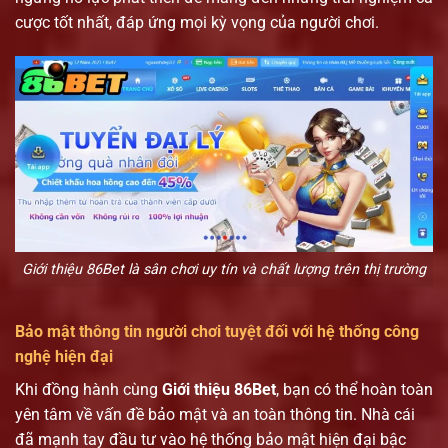
cược tốt nhất, đáp ứng mọi kỳ vọng của người chơi.
Giới thiệu 86Bet là sân chơi uy tín và chất lượng trên thị trường
Bảo mật thông tin người chơi tuyệt đối với hệ thống công
nghệ hiện đại
Khi đồng hành cùng
Giới thiệu 86Bet
, bạn có thể hoàn toàn
yên tâm về vấn đề bảo mật và an toàn thông tin. Nhà cái
đã mạnh tay đầu tư vào hệ thống bảo mật hiện đại bậc