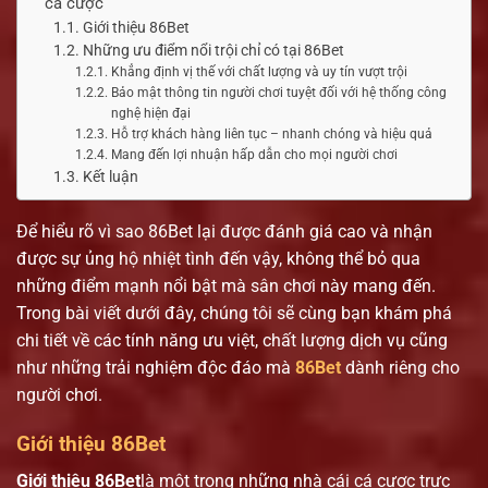
cá cược
Giới thiệu 86Bet
Những ưu điểm nổi trội chỉ có tại 86Bet
Khẳng định vị thế với chất lượng và uy tín vượt trội
Bảo mật thông tin người chơi tuyệt đối với hệ thống công
nghệ hiện đại
Hỗ trợ khách hàng liên tục – nhanh chóng và hiệu quả
Mang đến lợi nhuận hấp dẫn cho mọi người chơi
Kết luận
Để hiểu rõ vì sao 86Bet lại được đánh giá cao và nhận
được sự ủng hộ nhiệt tình đến vậy, không thể bỏ qua
những điểm mạnh nổi bật mà sân chơi này mang đến.
Trong bài viết dưới đây, chúng tôi sẽ cùng bạn khám phá
chi tiết về các tính năng ưu việt, chất lượng dịch vụ cũng
như những trải nghiệm độc đáo mà
86Bet
dành riêng cho
người chơi.
Giới thiệu 86Bet
Giới thiệu 86Bet
là một trong những nhà cái cá cược trực