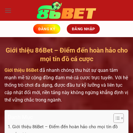
Bỏ
qua
nội
dung
ĐĂNG KÝ
ĐĂNG NHẬP
Giới thiệu 86Bet – Điểm đến hoàn hảo cho
mọi tín đồ cá cược
Giới thiệu 86Bet
đã nhanh chóng thu hút sự quan tâm
mạnh mẽ từ cộng đồng đam mê cá cược trực tuyến. Với hệ
thống trò chơi đa dạng, được đầu tư kỹ lưỡng và liên tục
cập nhật đổi mới, nền tảng này không ngừng khẳng định vị
thế vững chắc trong ngành.
Danh Mục
Giới thiệu 86Bet – Điểm đến hoàn hảo cho mọi tín đồ