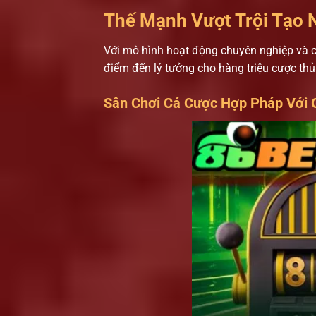
Thế Mạnh Vượt Trội Tạo 
Với mô hình hoạt động chuyên nghiệp và ch
điểm đến lý tưởng cho hàng triệu cược thủ
Sân Chơi Cá Cược Hợp Pháp Với 