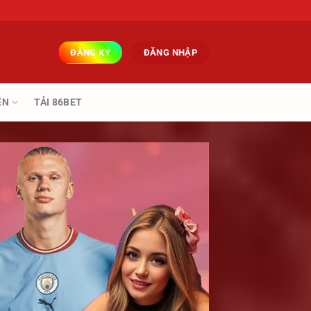
ĐĂNG KÝ
ĐĂNG NHẬP
ỀN
TẢI 86BET