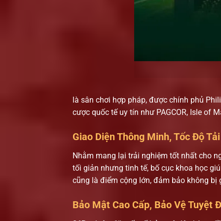
là sân chơi hợp pháp, được chính phủ Phil
cược quốc tế uy tín như PAGCOR, Isle of M
Giao Diện Thông Minh, Tốc Độ Tả
Nhằm mang lại trải nghiệm tốt nhất cho n
tối giản nhưng tinh tế, bố cục khoa học giú
cũng là điểm cộng lớn, đảm bảo không bị g
Bảo Mật Cao Cấp, Bảo Vệ Tuyệt Đ