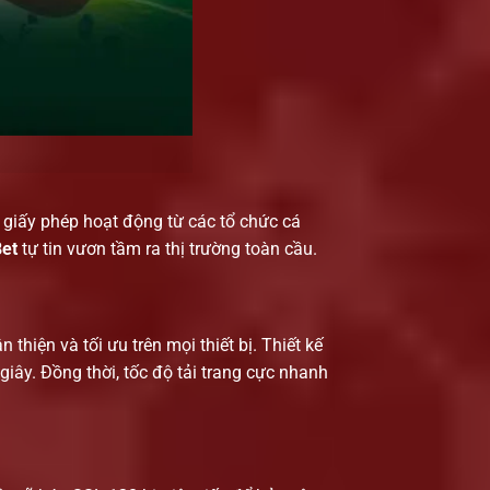
u giấy phép hoạt động từ các tổ chức cá
et
tự tin vươn tầm ra thị trường toàn cầu.
thiện và tối ưu trên mọi thiết bị. Thiết kế
 giây. Đồng thời, tốc độ tải trang cực nhanh