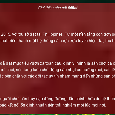
Giới thiệu nhà cái
86Bet
2015, với trụ sở đặt tại Philippines. Từ một nền tảng còn đơn 
át triển thành một hệ thống cá cược trực tuyến hiện đại, thu hú
đã đặt mục tiêu vươn xa toàn cầu, định vị mình là sân chơi cá 
ười chơi, nền tảng luôn chủ động cập nhật xu hướng mới, cải t
ác bền chặt với các đối tác uy tín nhằm mang đến những sản phẩm
 người chơi cần truy cập đúng đường dẫn chính thức do hệ thống 
ảo kết nối ổn định, thuận tiện trải nghiệm mọi lúc mọi nơi.