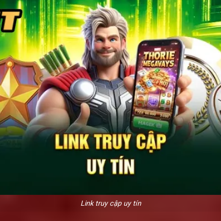
Link truy cập uy tín