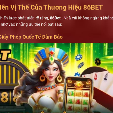
Nên Vị Thế Của Thương Hiệu 86BET
iến lược phát triển rõ ràng,
86Bet
. Nhà cái không ngừng khẳng đ
 nhờ vào những ưu thế nổi bật sau:
Giấy Phép Quốc Tế Đảm Bảo