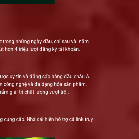
sơ trong những ngày đầu, chỉ sau vài năm
t hơn 4 triệu lượt đăng ký tài khoản.
cược uy tín và đẳng cấp hàng đầu châu Á.
iến công nghệ và đa dạng hóa sản phẩm.
 giải trí chất lượng vượt trội.
cung cấp. Nhà cái hiện hỗ trợ cả link truy