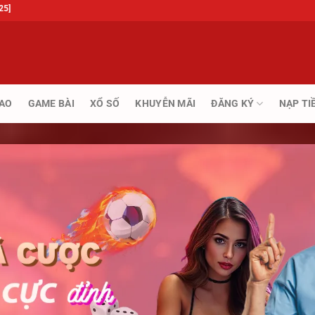
HAO
GAME BÀI
XỔ SỐ
KHUYỄN MÃI
ĐĂNG KÝ
NẠP TI