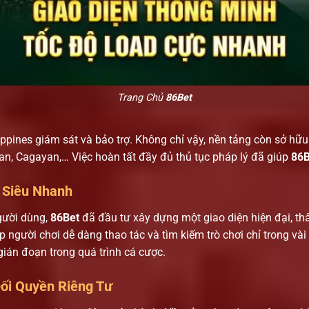
Trang Chủ
86Bet
ippines giám sát và bảo trợ. Không chỉ vậy, nền tảng còn sở hữ
an, Cagayan,… Việc hoàn tất đầy đủ thủ tục pháp lý đã giúp
86B
i Siêu Nhanh
gười dùng,
86Bet
đã đầu tư xây dựng một giao diện hiện đại, thân 
p người chơi dễ dàng thao tác và tìm kiếm trò chơi chỉ trong vài
ián đoạn trong quá trình cá cược.
ối Quyền Riêng Tư