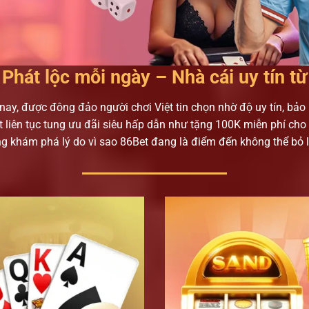
Phát lộc mỗi ngày – Nhà cái uy tín t
 nay, được đông đảo người chơi Việt tin chọn nhờ độ uy tín, bảo
et liên tục tung ưu đãi siêu hấp dẫn như tặng 100K miễn phí ch
ng khám phá lý do vì sao 86Bet đang là điểm đến không thể bỏ l